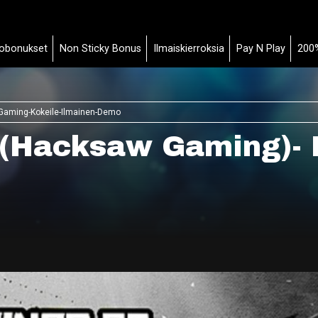
obonukset
Non Sticky Bonus
Ilmaiskierroksia
Pay N Play
200
Gaming-Kokeile-Ilmainen-Demo
 (Hacksaw Gaming)- 