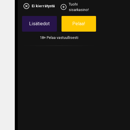
Tuohi
Ei kierrätystä
sisarkasino!
Lisätiedot
Pelaa!
18+ Pelaa vastuullisesti