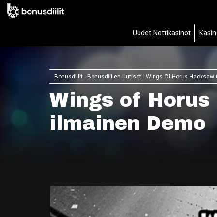
Uudet Nettikasinot
Kasin
Bonusdiilit
-
Bonusdiilien Uutiset
-
Wings-Of-Horus-Hacksaw-
Wings of Horus
ilmainen Demo