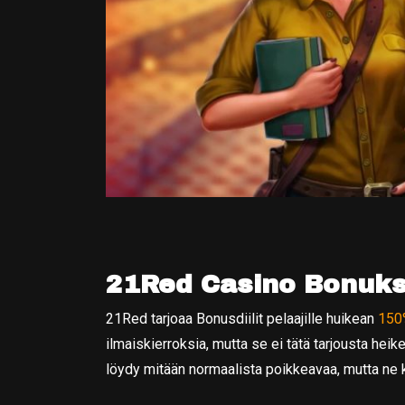
21Red Casino Bonuk
21Red tarjoaa Bonusdiilit pelaajille huikean
150
ilmaiskierroksia, mutta se ei tätä tarjousta heik
löydy mitään normaalista poikkeavaa, mutta ne k