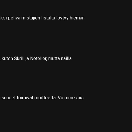
äksi pelivalmistajien listalta löytyy hieman
kuten Skrill ja Neteller, mutta näillä
naisuudet toimivat moitteetta. Voimme siis