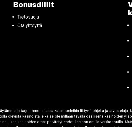
Bonusdiilit
k
Tietosuoja
Ota yhteyttä
Käytämme ja tarjoamme erilaisia ​​kasinopeleihin liittyviä ohjeita ja arvosteluja
olla olevista kasinoista, eikä se ole millään tavalla osallisena kasinoiden yllä
 aina lukea kasinoiden omat päivitetyt ehdot kasinon omilla verkkosivuilla. Muist
pi tuntea, että pelaaminen on sinua varten, voit vierailla peluuri.fi-sivustolla, jo