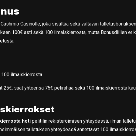
onus
nus Cashmio Casinolle, joka sisältää sekä valtavan talletusbonuksen
uksen
100€ asti sekä 100 ilmaiskierrosta, mutta Bonusdiilien eri
letusta.
 100 ilmaiskierrosta
tat 25€, saat yhteensä 75€ pelirahaa sekä 100 ilmaiskierrosta kau
skierrokset
kierrosta heti
pelitilin rekisteröimisen yhteydessä, ilman tallet
 Ensimmäisen talletuksen yhteydessä annettavat 100 ilmaiskierros