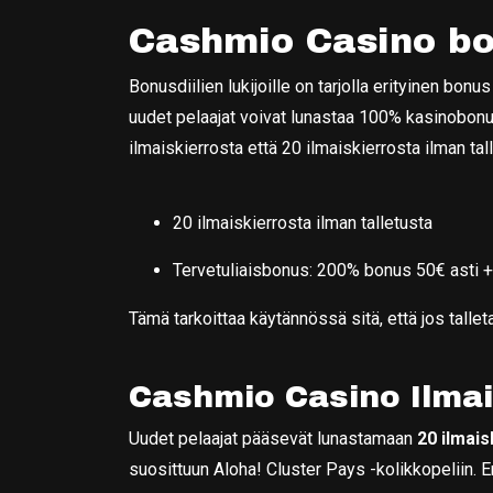
Cashmio Casino b
Bonusdiilien lukijoille on tarjolla erityinen bo
uudet pelaajat voivat lunastaa 100%
kasinobon
ilmaiskierrosta että 20 ilmaiskierrosta ilman tal
20
ilmaiskierrosta ilman talletusta
Tervetuliaisbonus:
200% bonus
50€ asti +
Tämä tarkoittaa käytännössä sitä, että jos talle
Cashmio Casino Ilmai
Uudet pelaajat pääsevät lunastamaan
20 ilmais
suosittuun Aloha! Cluster Pays -kolikkopeliin.