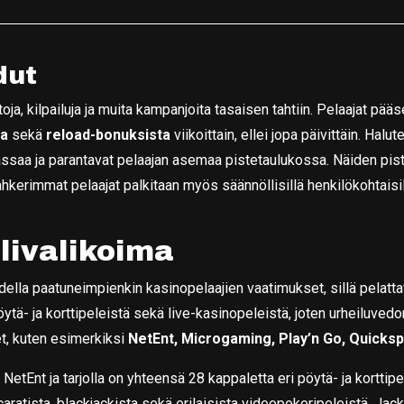
dut
toja, kilpailuja ja muita kampanjoita tasaisen tahtiin. Pelaajat p
ta
sekä
reload-bonuksista
viikoittain, ellei jopa päivittäin. Hal
okassaa ja parantavat pelaajan asemaa pistetaulukossa. Näiden pis
 ahkerimmat pelaajat palkitaan myös säännöllisillä henkilökohtaisil
livalikoima
lla paatuneimpienkin kasinopelaajien vaatimukset, sillä pelatta
ytä- ja korttipeleistä sekä live-kasinopeleistä, joten urheiluvedo
met, kuten esimerkiksi
NetEnt, Microgaming, Play’n Go,
Quicksp
etEnt ja tarjolla on yhteensä 28 kappaletta eri pöytä- ja korttipeli
caratista, blackjackista sekä erilaisista videopokeripeleistä. Ja