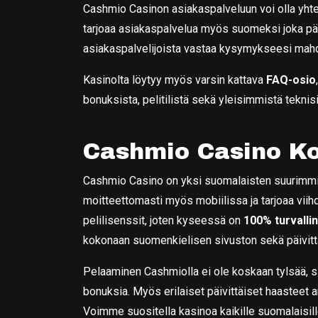
Cashmio Casinon asiakaspalveluun voi olla yht
tarjoaa asiakaspalvelua myös suomeksi joka päi
asiakaspalvelijoista vastaa kysymykseesi mahd
Kasinolta löytyy myös varsin kattava
FAQ-osio
bonuksista, pelitilistä sekä yleisimmistä teknis
Cashmio Casino K
Cashmio Casino on yksi suomalaisten suurimmist
moitteettomasti myös mobiilissa ja tarjoaa viihde
pelilisenssit, joten kyseessä on
100% turvalli
kokonaan suomenkielisen sivuston sekä päivittä
Pelaaminen Cashmiolla ei ole koskaan tylsää, sillä
bonuksia. Myös erilaiset päivittäiset haasteet a
Voimme suositella kasinoa kaikille suomalaisill