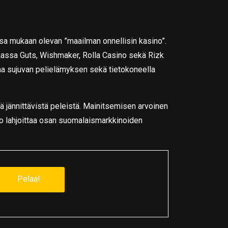
sa mukaan olevan ”maailman onnellisin kasino”.
 muassa Guts, Wishmaker, Rolla Casino sekä Rizk
aa sujuvan pelielämyksen sekä tietokoneella
 jännittävistä peleistä. Mainitsemisen arvoinen
o lahjoittaa osan suomalaismarkkinoiden
Pelaa!