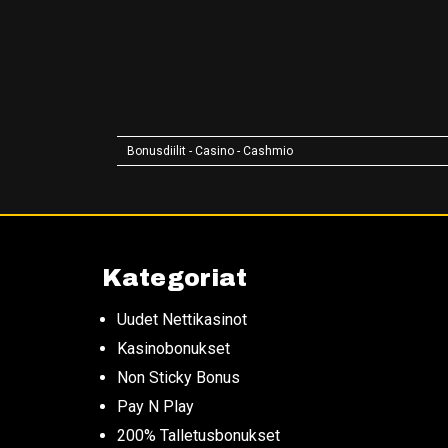
Bonusdiilit
-
Casino
-
Cashmio
Kategoriat
Uudet Nettikasinot
Kasinobonukset
Non Sticky Bonus
Pay N Play
200% Talletusbonukset