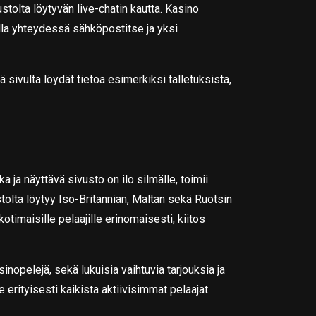
vustolta löytyvän live-chatin kautta. Kasino
lla yhteydessä sähköpostitse ja yksi
ä sivulta löydät tietoa esimerkiksi talletuksista,
a näyttävä sivusto on ilo silmälle, toimii
stolta löytyy Iso-Britannian, Maltan sekä Ruotsin
kotimaisille pelaajille erinomaisesti, kiitos
sinopelejä, sekä lukuisia vaihtuvia tarjouksia ja
erityisesti kaikista aktiivisimmat pelaajat.