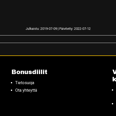
Julkaistu: 2019-07-09 | Päivitetty: 2022-07-12
Bonusdiilit
k
Tietosuoja
Ota yhteyttä