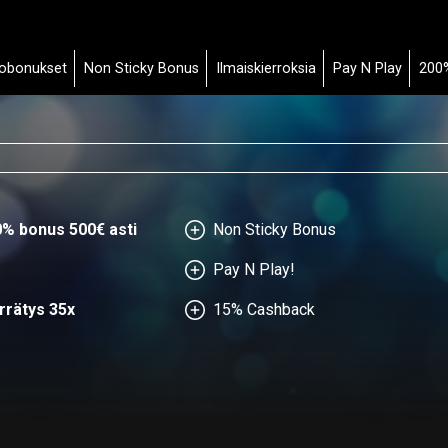
obonukset
Non Sticky Bonus
Ilmaiskierroksia
Pay N Play
200
% bonus 500€ asti
Non Sticky Bonus
Pay N Play!
rrätys 35x
15% Cashback