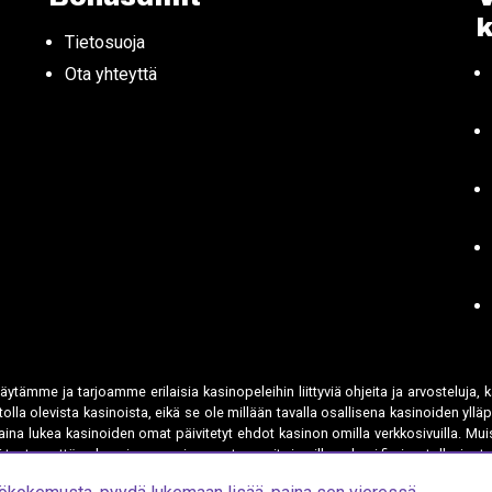
k
Tietosuoja
Ota yhteyttä
Käytämme ja tarjoamme erilaisia ​​kasinopeleihin liittyviä ohjeita ja arvosteluja
olla olevista kasinoista, eikä se ole millään tavalla osallisena kasinoiden yllä
 aina lukea kasinoiden omat päivitetyt ehdot kasinon omilla verkkosivuilla. Muist
pi tuntea, että pelaaminen on sinua varten, voit vierailla peluuri.fi-sivustolla, jo