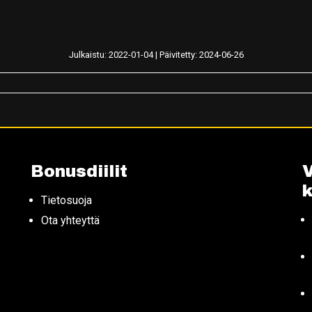
Julkaistu: 2022-01-04 | Päivitetty: 2024-06-26
Bonusdiilit
k
Tietosuoja
Ota yhteyttä