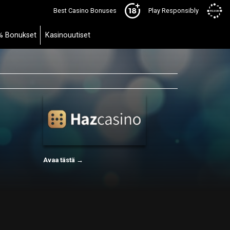
Best Casino Bonuses
Play Responsibly
% Bonukset
Kasinouutiset
Avaa tästä →