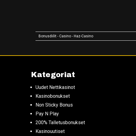
Bonusdiilit
-
Casino
-
Haz-Casino
Kategoriat
Uudet Nettikasinot
Kasinobonukset
Non Sticky Bonus
Pay N Play
200% Talletusbonukset
Kasinouutiset