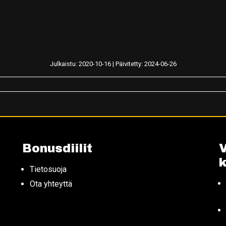
Julkaistu: 2020-10-16 | Päivitetty: 2024-06-26
Bonusdiilit
k
Tietosuoja
Ota yhteyttä