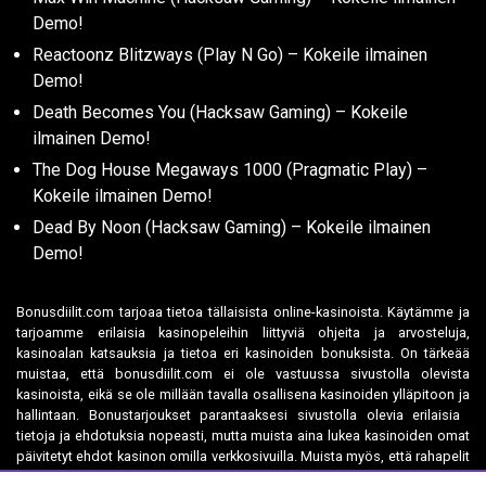
Demo!
Reactoonz Blitzways (Play N Go) – Kokeile ilmainen
Demo!
Death Becomes You (Hacksaw Gaming) – Kokeile
ilmainen Demo!
The Dog House Megaways 1000 (Pragmatic Play) –
Kokeile ilmainen Demo!
Dead By Noon (Hacksaw Gaming) – Kokeile ilmainen
Demo!
Bonusdiilit.com tarjoaa tietoa tällaisista online-kasinoista. Käytämme ja
tarjoamme erilaisia ​​kasinopeleihin liittyviä ohjeita ja arvosteluja,
kasinoalan katsauksia ja tietoa eri kasinoiden bonuksista. On tärkeää
muistaa, että bonusdiilit.com ei ole vastuussa sivustolla olevista
kasinoista, eikä se ole millään tavalla osallisena kasinoiden ylläpitoon ja
hallintaan. Bonustarjoukset parantaaksesi sivustolla olevia erilaisia ​​
tietoja ja ehdotuksia nopeasti, mutta muista aina lukea kasinoiden omat
päivitetyt ehdot kasinon omilla verkkosivuilla. Muista myös, että rahapelit
ovat kiellettyjä alle 18-vuotiailta, eikä niitä ole tarkoitettu yleisiin tuloihin.