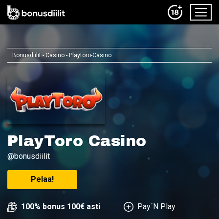
Bonusdiilit
-
Casino
-
Playtoro-Casino
PlayToro Casino
@bonusdiilit
Pelaa!
100% bonus 100€ asti
Pay´N Play