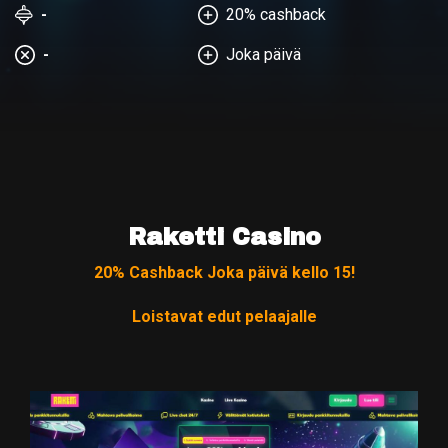
-
20% cashback
-
Joka päivä
Raketti Casino
20% Cashback Joka päivä kello 15!
Loistavat edut pelaajalle