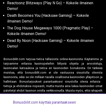
Reactoonz Blitzways (Play N Go) – Kokeile ilmainen
Demo!
Death Becomes You (Hacksaw Gaming) – Kokeile
ilmainen Demo!
The Dog House Megaways 1000 (Pragmatic Play) –
Kokeile ilmainen Demo!
Dead By Noon (Hacksaw Gaming) – Kokeile ilmainen
Demo!
Bonusdiilit.com tarjoaa tietoa tällaisista online-kasinoista. Käytämme ja
tarjoamme erilaisia ​​kasinopeleihin liittyviä ohjeita ja arvosteluja,
kasinoalan katsauksia ja tietoa eri kasinoiden bonuksista. On tärkeää
muistaa, että bonusdiilit.com ei ole vastuussa sivustolla olevista
kasinoista, eikä se ole millään tavalla osallisena kasinoiden ylläpitoon ja
hallintaan. Bonustarjoukset parantaaksesi sivustolla olevia erilaisia ​​
tietoja ja ehdotuksia nopeasti, mutta muista aina lukea kasinoiden omat
päivitetyt ehdot kasinon omilla verkkosivuilla. Muista myös, että rahapelit
ovat kiellettyjä alle 18-vuotiailta, eikä niitä ole tarkoitettu yleisiin tuloihin.
Jotta sinun olisi helpompi tuntea, että pelaaminen on sinua varten, voit
Bonusdiilit.com käyttää parantaakseen
vierailla peluuri.fi-sivustolla, josta saat apua liiallisesta rahapelaamisesta.