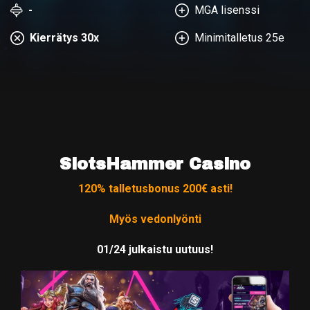
-
MGA lisenssi
Kierrätys 30x
Minimitalletus 25e
SlotsHammer Casino
120% talletusbonus 200€ asti!
Myös vedonlyönti
01/24 julkaistu uutuus!