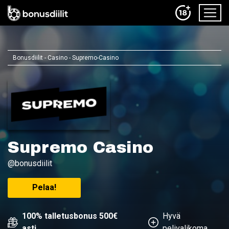
Bonusdiilit
-
Casino
-
Supremo-Casino
Supremo Casino
@bonusdiilit
Pelaa!
100% talletusbonus 500€
Hyvä
asti
pelivalikoma