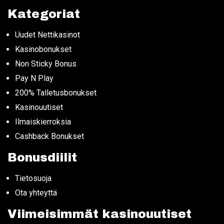
Kategoriat
Uudet Nettikasinot
Kasinobonukset
Non Sticky Bonus
Pay N Play
200% Talletusbonukset
Kasinouutiset
Ilmaiskierroksia
Cashback Bonukset
Bonusdiilit
Tietosuoja
Ota yhteyttä
Viimeisimmät kasinouutiset