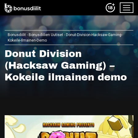
Bonusdiilit
-
Bonusdiilien Uutiset
-
Donut-Division-Hacksaw-Gaming-
Kokeile-Ilmainen-Demo
Donut Division
(Hacksaw Gaming) –
Kokeile ilmainen demo