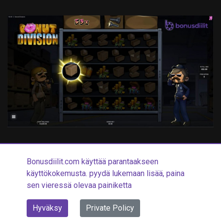
Donuts Division Ostobonus
Bonusdiilit.com käyttää parantaakseen
Donut Divisionin bonusosto-osiosta löydät tämän:
käyttökokemusta. pyydä lukemaan lisää, paina
sen vieressä olevaa painiketta
BonusHunt FeatureSpins
(3x panos) – 5 kertaa
todennäköisemmin pelaaja saa bonuksen
Hyväksy
Private Policy