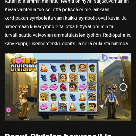
Kuten jo aiemmin mainittu, teema on hyvin sarjakuvamainen.
Kivaa vaihtelua tuo se, että pelissä ei ole lainkaan
korttipakan symboleita vaan kaikki symbolit ovat kuvia. Ja
nimeomaan kuvasymboleita jotka liittyvät poliisin tai
turvallisuutta valvovien ammattilaisten työhön. Radiopuhelin,
kahvikuppi, liikennemerkki, donitsi ja neljä erilaista hahmoa.