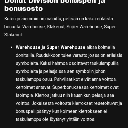
Donut Division bonuspeli ja
bonusosto
Kuten jo aiemmin on mainittu, pelissä on kaksi erilaista
bonusta. Warehouse, Stakeout, Super Warehouse, Super
Stakeout
Warehouse ja Super Warehouse
alkaa kolmella
donitsilla. Ruudukkoon tulee varasto jossa on erilaisia
symboleita. Kaksi hahmoa osoittavat taskulampuilla
symboleita ja pelaaja saa sen symbolin johon
taskulamppu osuu. Pahvilaatikot eivät anna voittoa,
kertoimet antavat. Superbonuksessa kertoimet ovat
isoimpia. Kierros jatkuu niin kauan kun pelaaja saa
voittoa. Jokaisesta voitosta kierrokset resetoituvat ja
bonuspeli päättyy kun kolmeen kierrokseen ei
taskulamppu ole löytänyt yhtään voittoa.