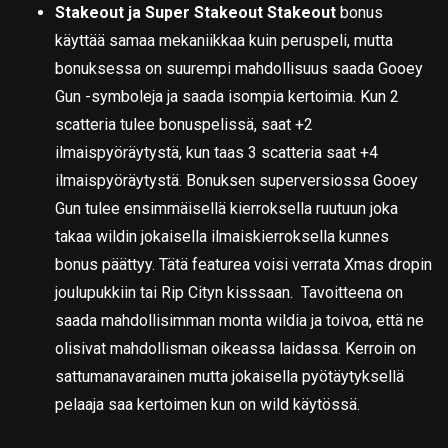
Stakeout ja Super Stakeout Stakeout
bonus
käyttää samaa mekaniikkaa kuin peruspeli, mutta
bonuksessa on suurempi mahdollisuus saada Gooey
Gun -symboleja ja saada isompia kertoimia. Kun 2
scatteria tulee bonuspelissä, saat +2
ilmaispyöräytystä, kun taas 3 scatteria saat +4
ilmaispyöräytystä. Bonuksen superversiossa Gooey
Gun tulee ensimmäisellä kierroksella ruutuun joka
takaa wildin jokaisella ilmaiskierroksella kunnes
bonus päättyy.
Tätä featurea voisi verrata Xmas dropin
joulupukkiin
tai Rip Cityn kisssaan. Tavoitteena on
saada mahdollisimman monta wildia ja toivoa, että ne
olisivat mahdollisman oikeassa laidassa. Kerroin on
sattumanavarainen mutta jokaisella pyötäytyksellä
pelaaja saa kertoimen kun on wild käytössä.